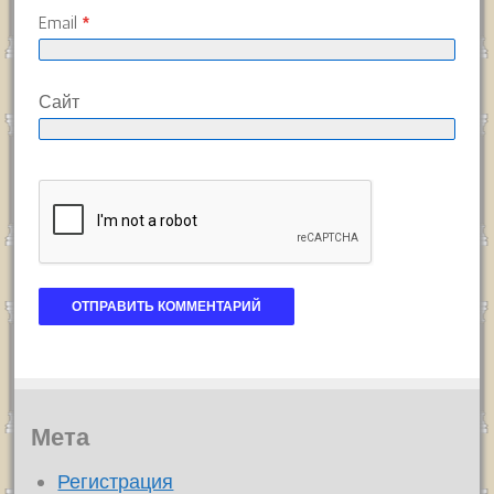
Email
*
Сайт
Мета
Регистрация