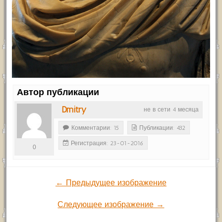
Автор публикации
Dmitry
не в сети 4 месяца
Комментарии: 15
Публикации: 432
Регистрация: 23-01-2016
0
← Предыдущее изображение
Следующее изображение →