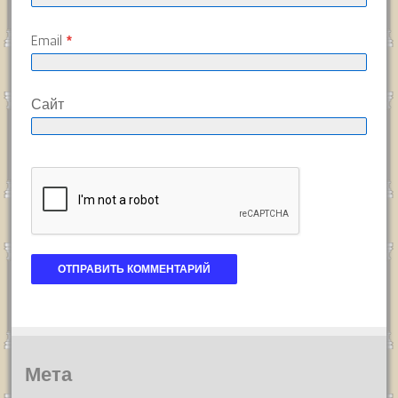
Email
*
Сайт
Мета