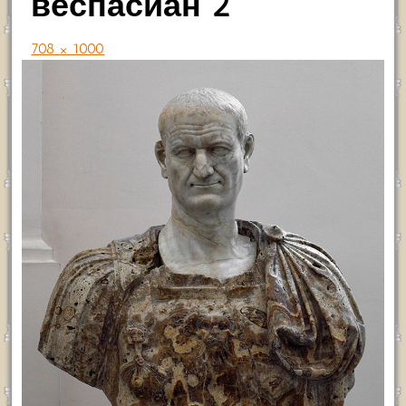
веспасиан 2
708 × 1000