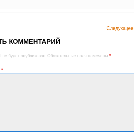
Следующее
ТЬ КОММЕНТАРИЙ
*
l не будет опубликован.
Обязательные поля помечены
й
*