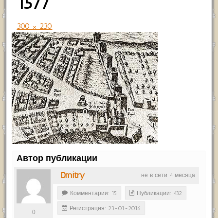
1577
300 × 230
Автор публикации
Dmitry
не в сети 4 месяца
Комментарии: 15
Публикации: 432
Регистрация: 23-01-2016
0