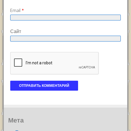
Email
*
Сайт
Мета