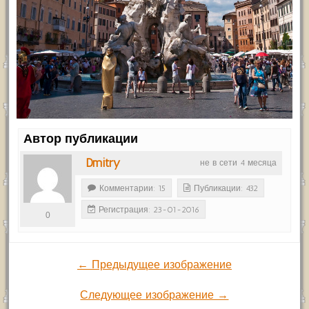
Автор публикации
Dmitry
не в сети 4 месяца
Комментарии: 15
Публикации: 432
Регистрация: 23-01-2016
0
← Предыдущее изображение
Следующее изображение →