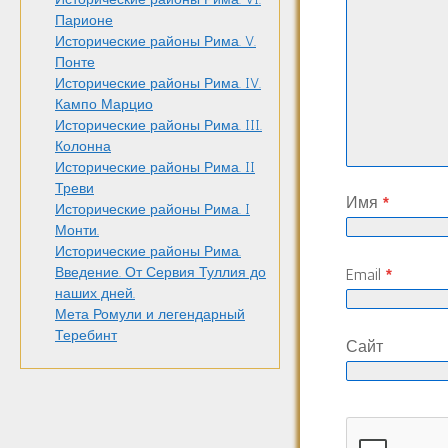
Парионе
Исторические районы Рима. V.
Понте
Исторические районы Рима. IV.
Кампо Марцио
Исторические районы Рима. III.
Колонна
Исторические районы Рима. II
Треви
Имя
*
Исторические районы Рима. I
Монти.
Исторические районы Рима.
Введение. От Сервия Туллия до
Email
*
наших дней.
Мета Ромули и легендарный
Теребинт
Сайт