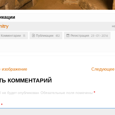
икации
itry
н
Комментарии: 15
Публикации: 432
Регистрация: 23-01-2016
 изображение
Следующее
ТЬ КОММЕНТАРИЙ
*
l не будет опубликован.
Обязательные поля помечены
й
*