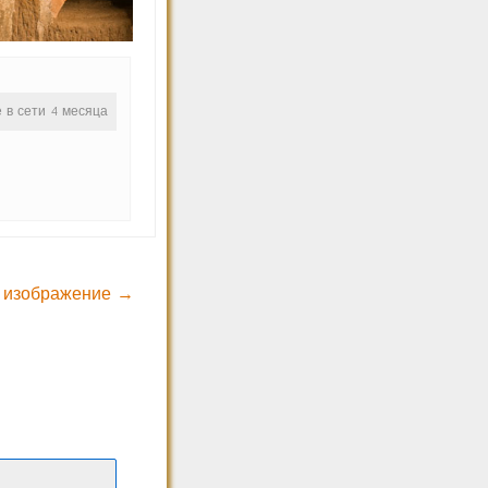
е в сети 4 месяца
 изображение →