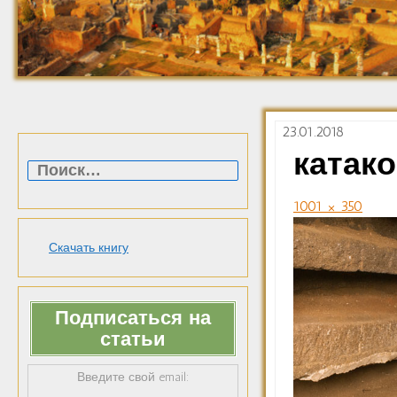
23.01.2018
Найти:
катак
1001 × 350
Скачать книгу
Подписаться на
статьи
Введите свой email: