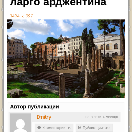
ларго арджентина
1494 × 997
Автор публикации
Dmitry
не в сети 4 месяца
Комментарии: 15
Публикации: 432