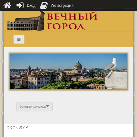
Вход
Регистрация
Боковая колонка
03.05.2016