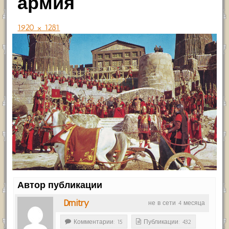
армия
1920 × 1281
Автор публикации
Dmitry
не в сети 4 месяца
Комментарии: 15
Публикации: 432