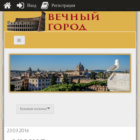
Вход
Регистрация
Боковая колонка
23.03.2016