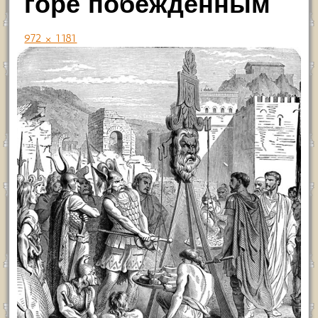
горе побежденным
972 × 1181