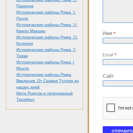
Парионе
Исторические районы Рима. V.
Понте
Исторические районы Рима. IV.
Кампо Марцио
Имя
*
Исторические районы Рима. III.
Колонна
Исторические районы Рима. II
Email
*
Треви
Исторические районы Рима. I
Монти.
Исторические районы Рима.
Сайт
Введение. От Сервия Туллия до
наших дней.
Мета Ромули и легендарный
Теребинт