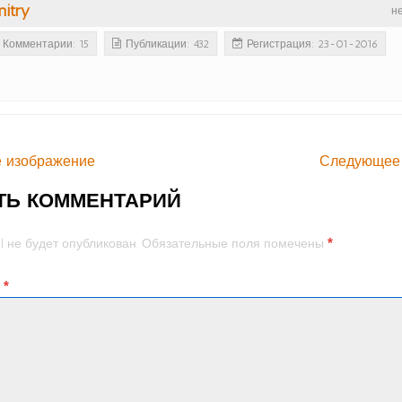
itry
н
Комментарии: 15
Публикации: 432
Регистрация: 23-01-2016
 изображение
Следующее
ТЬ КОММЕНТАРИЙ
*
l не будет опубликован.
Обязательные поля помечены
й
*