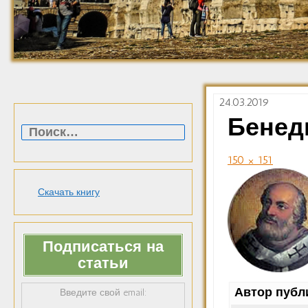
24.03.2019
Найти:
Бенед
150 × 151
Скачать книгу
Подписаться на
статьи
Автор публ
Введите свой email: