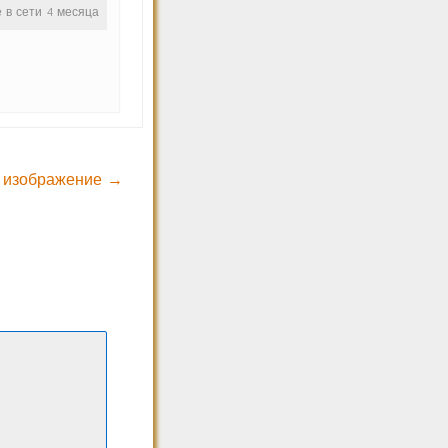
е в сети 4 месяца
 изображение →