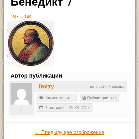
Бенедикт 7
150 × 149
Автор публикации
Dmitry
не в сети 4 месяца
Комментарии: 15
Публикации: 432
Регистрация: 23-01-2016
0
← Предыдущее изображение