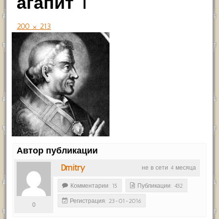
агапит 1
200 × 213
Автор публикации
Dmitry
не в сети 4 месяца
Комментарии: 15
Публикации: 432
Регистрация: 23-01-2016
0