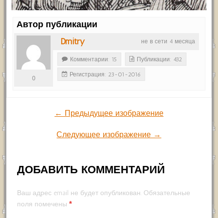
Автор публикации
Dmitry
не в сети 4 месяца
Комментарии: 15
Публикации: 432
Регистрация: 23-01-2016
0
← Предыдущее изображение
Следующее изображение →
ДОБАВИТЬ КОММЕНТАРИЙ
Ваш адрес email не будет опубликован.
Обязательные
*
поля помечены