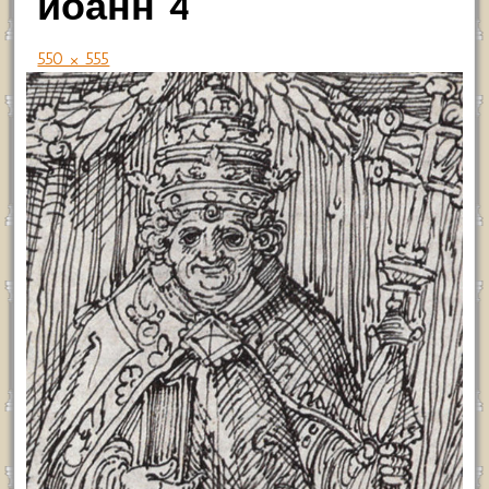
иоанн 4
550 × 555