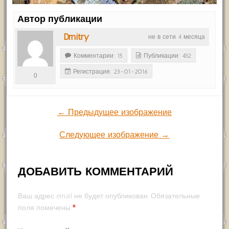
Автор публикации
Dmitry
не в сети 4 месяца
Комментарии: 15
Публикации: 432
Регистрация: 23-01-2016
0
← Предыдущее изображение
Следующее изображение →
ДОБАВИТЬ КОММЕНТАРИЙ
Ваш адрес email не будет опубликован.
Обязательные
*
поля помечены