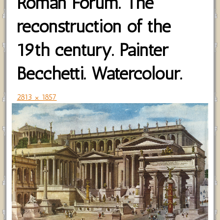
Roman Forum. The
reconstruction of the
19th century. Painter
Becchetti. Watercolour.
2813 × 1857