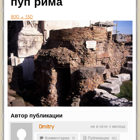
пуп рима
800 × 550
Автор публикации
Dmitry
не в сети 4 месяца
Комментарии: 15
Публикации: 432