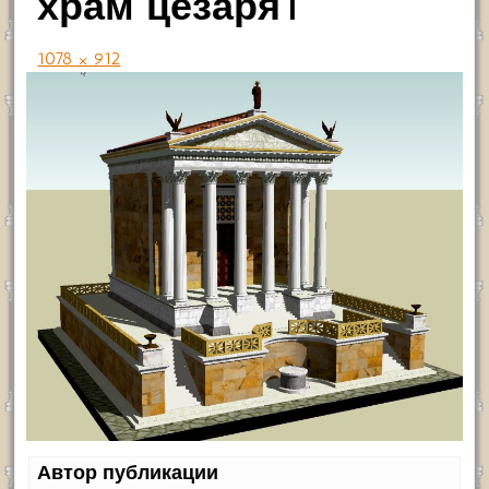
храм цезаря1
1078 × 912
Автор публикации