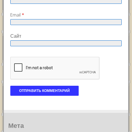
Email
*
Сайт
Мета