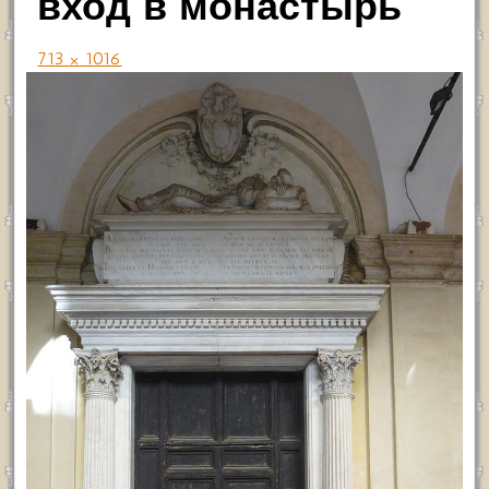
вход в монастырь
713 × 1016