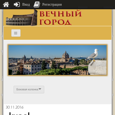
Вход
Регистрация
Боковая колонка
30.11.2016