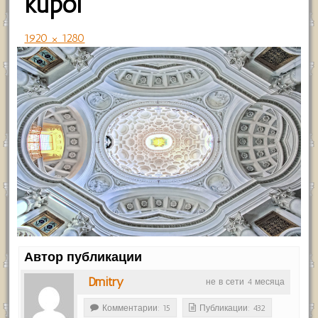
kupol
1920 × 1280
Автор публикации
Dmitry
не в сети 4 месяца
Комментарии: 15
Публикации: 432