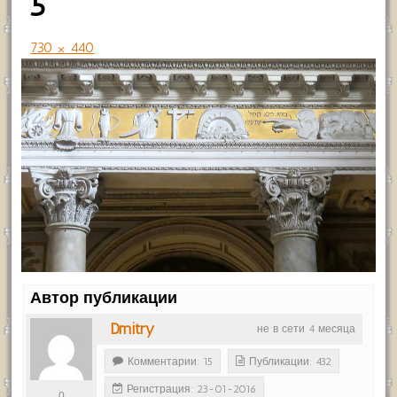
5
730 × 440
Автор публикации
Dmitry
не в сети 4 месяца
Комментарии: 15
Публикации: 432
Регистрация: 23-01-2016
0