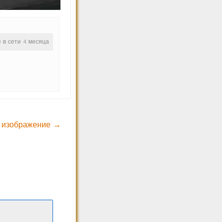
е в сети 4 месяца
 изображение →