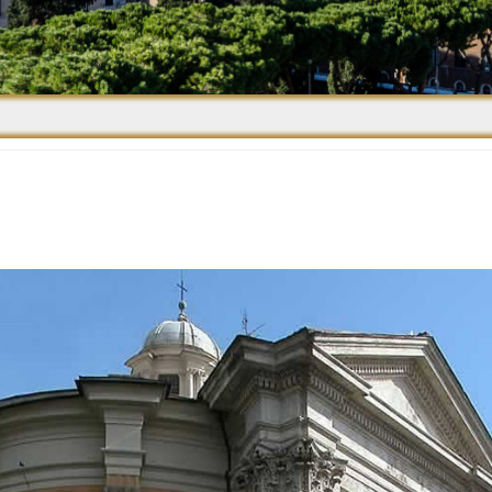
Средневековье
Возрождение и
Барокко