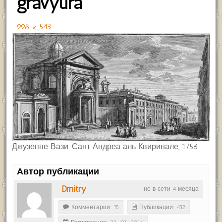
gravyura
998 × 543
Джузеппе Вази. Сант Андреа аль Квиринале, 1756
Автор публикации
Dmitry
не в сети 4 месяца
Комментарии: 15
Публикации: 432