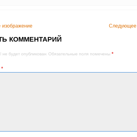
 изображение
Следующее
ТЬ КОММЕНТАРИЙ
*
l не будет опубликован.
Обязательные поля помечены
й
*