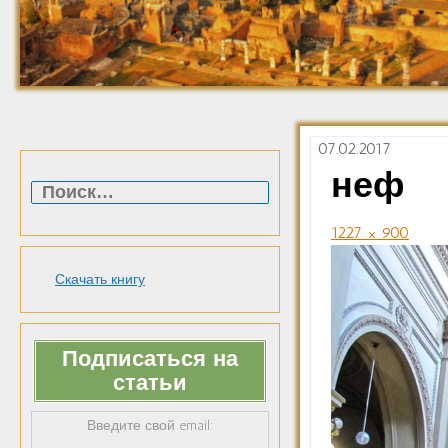
07.02.2017
Найти:
неф
1227 × 900
Скачать книгу
Подписаться на
статьи
Введите свой email: