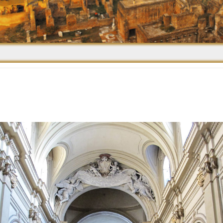
Средневековье
Возрождение и
Барокко