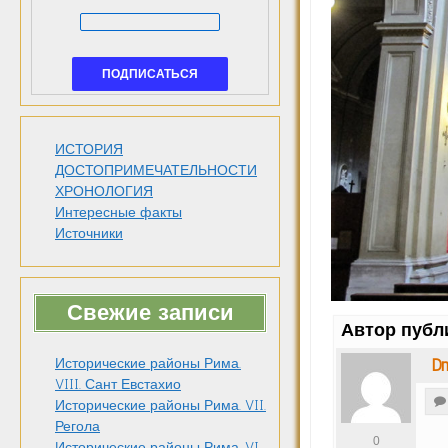
ИСТОРИЯ
ДОСТОПРИМЕЧАТЕЛЬНОСТИ
ХРОНОЛОГИЯ
Интересные факты
Источники
Свежие записи
Автор публ
Dm
Исторические районы Рима.
VIII. Сант Евстахио
Исторические районы Рима. VII.
Регола
0
Исторические районы Рима. VI.