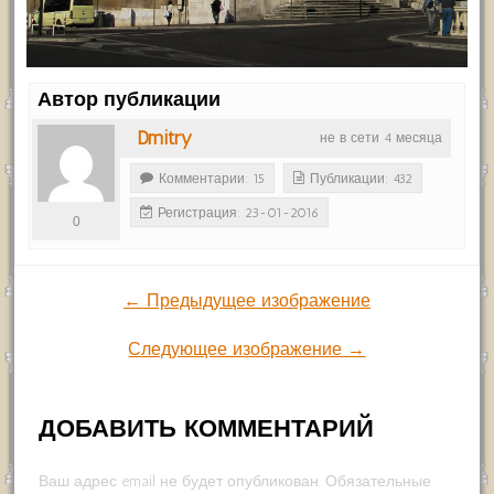
Автор публикации
Dmitry
не в сети 4 месяца
Комментарии: 15
Публикации: 432
Регистрация: 23-01-2016
0
← Предыдущее изображение
Следующее изображение →
ДОБАВИТЬ КОММЕНТАРИЙ
Ваш адрес email не будет опубликован.
Обязательные