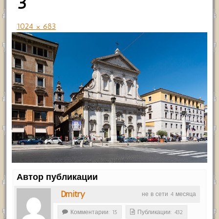
3
1024 × 683
Автор публикации
Dmitry
не в сети 4 месяца
Комментарии: 15
Публикации: 432