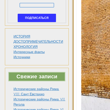
ИСТОРИЯ
ДОСТОПРИМЕЧАТЕЛЬНОСТИ
ХРОНОЛОГИЯ
Интересные факты
Источники
Свежие записи
Исторические районы Рима.
VIII. Сант Евстахио
Исторические районы Рима. VII.
Регола
Исторические районы Рима. VI.