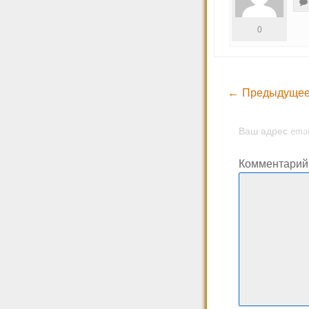
0
← Предыдущее
Ваш адрес emai
Комментари