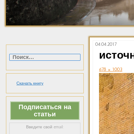
04.04.2017
Найти:
источ
678 × 1003
Скачать книгу
Подписаться на
статьи
Введите свой email: