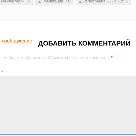
Комментарии: 15
Публикации: 432
Регистрация: 23-01-2016
 изображение
ДОБАВИТЬ КОММЕНТАРИЙ
*
l не будет опубликован.
Обязательные поля помечены
й
*