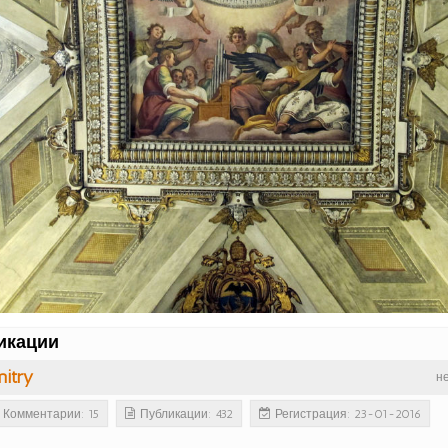
икации
itry
н
Комментарии: 15
Публикации: 432
Регистрация: 23-01-2016