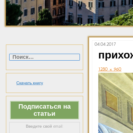
04.04.2017
Найти:
прихо
1280 × 960
Скачать книгу
Подписаться на
статьи
Введите свой email: