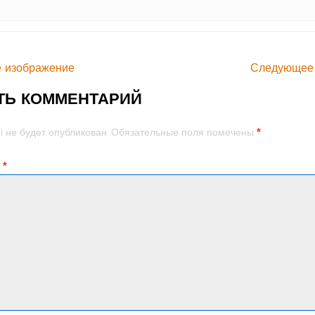
 изображение
Следующее
ТЬ КОММЕНТАРИЙ
*
l не будет опубликован.
Обязательные поля помечены
й
*