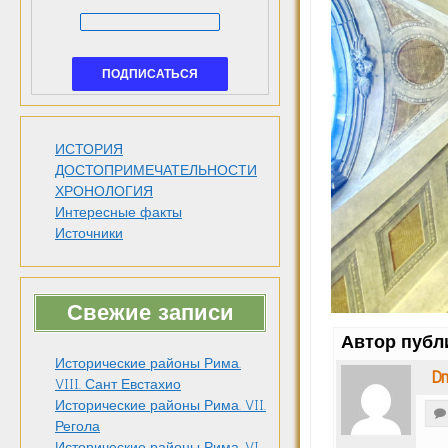
ИСТОРИЯ
ДОСТОПРИМЕЧАТЕЛЬНОСТИ
ХРОНОЛОГИЯ
Интересные факты
Источники
Свежие записи
Автор публ
Исторические районы Рима.
Dm
VIII. Сант Евстахио
Исторические районы Рима. VII.
Регола
Исторические районы Рима. VI.