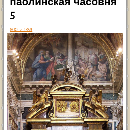
паолинская часовня
5
800 × 1358