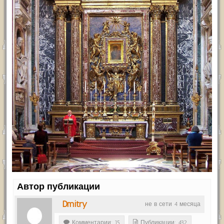
Автор публикации
Dmitry
не в сети 4 месяца
Комментарии: 15
Публикации: 432