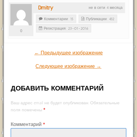
Dmitry
не в сети 4 месяца
Комментарии: 15
Публикации: 432
Регистрация: 23-01-2016
0
← Предыдущее изображение
Следующее изображение →
ДОБАВИТЬ КОММЕНТАРИЙ
Ваш адрес email не будет опубликован.
Обязательные
*
поля помечены
Комментарий
*