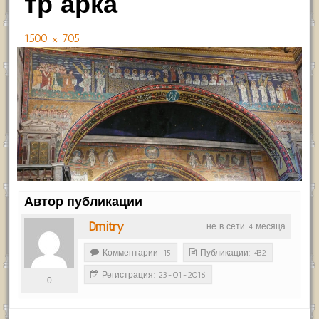
тр арка
1500 × 705
Автор публикации
Dmitry
не в сети 4 месяца
Комментарии: 15
Публикации: 432
Регистрация: 23-01-2016
0