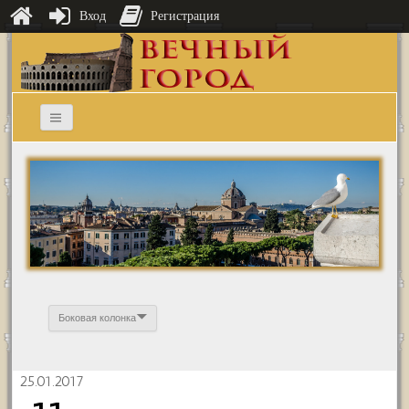
Вход
Регистрация
Боковая колонка
25.01.2017