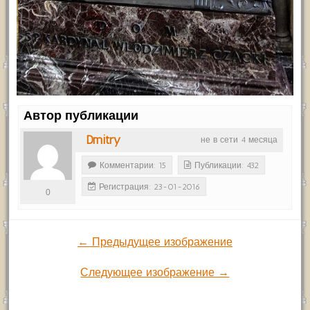
Автор публикации
Dmitry
не в сети 4 месяца
Комментарии: 15
Публикации: 432
Регистрация: 23-01-2016
0
← Предыдущее изображение
Следующее изображение →