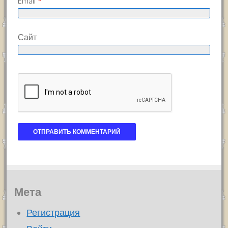
Email
*
Сайт
Мета
Регистрация