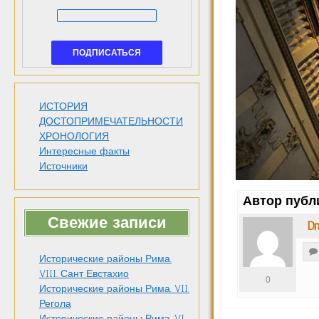
ИСТОРИЯ
ДОСТОПРИМЕЧАТЕЛЬНОСТИ
ХРОНОЛОГИЯ
Интересные факты
Источники
Автор публ
Свежие записи
Dm
Исторические районы Рима.
VIII. Сант Евстахио
0
Исторические районы Рима. VII.
Регола
Исторические районы Рима. VI.