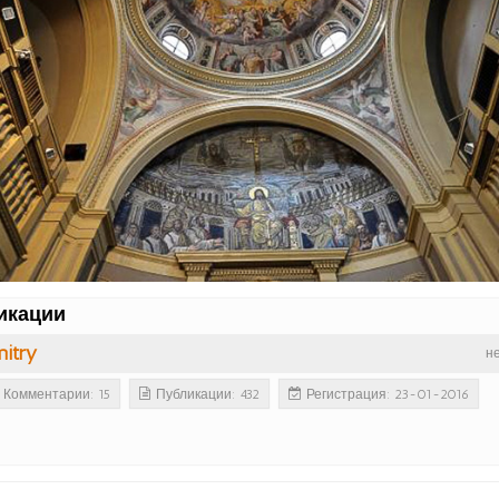
икации
itry
н
Комментарии: 15
Публикации: 432
Регистрация: 23-01-2016