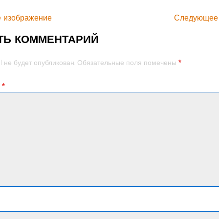
 изображение
Следующее
ТЬ КОММЕНТАРИЙ
*
l не будет опубликован.
Обязательные поля помечены
й
*