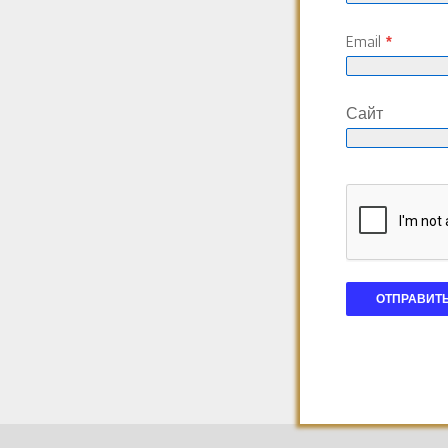
Email
*
Сайт