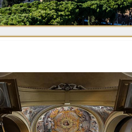
Средневековье
Возрождение и
Барокко