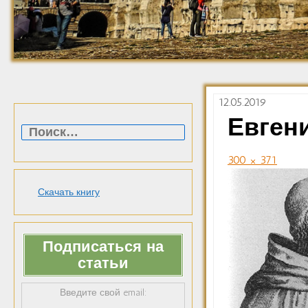
12.05.2019
Найти:
Евген
300 × 371
Скачать книгу
Подписаться на
статьи
Введите свой email: