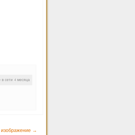
е в сети 4 месяца
 изображение →