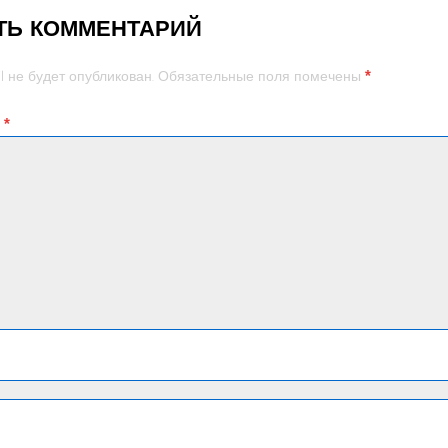
ТЬ КОММЕНТАРИЙ
*
l не будет опубликован.
Обязательные поля помечены
й
*