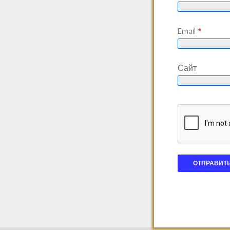
Email
*
Сайт