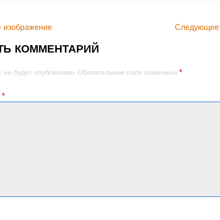
 изображение
Следующее
ТЬ КОММЕНТАРИЙ
*
l не будет опубликован.
Обязательные поля помечены
й
*