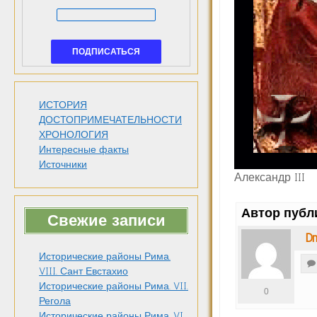
ИСТОРИЯ
ДОСТОПРИМЕЧАТЕЛЬНОСТИ
ХРОНОЛОГИЯ
Интересные факты
Источники
Александр III
Автор публ
Свежие записи
Dm
Исторические районы Рима.
VIII. Сант Евстахио
Исторические районы Рима. VII.
0
Регола
Исторические районы Рима. VI.