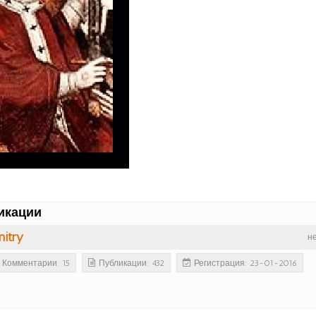
икации
itry
н
Комментарии: 15
Публикации: 432
Регистрация: 23-01-2016