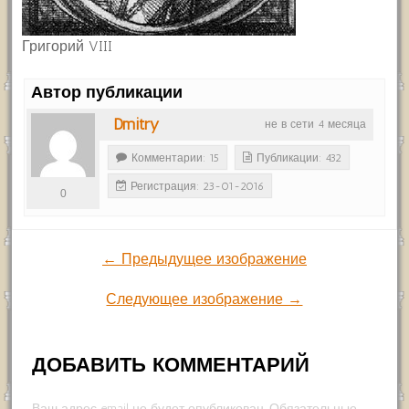
Григорий VIII
Автор публикации
Dmitry
не в сети 4 месяца
Комментарии: 15
Публикации: 432
Регистрация: 23-01-2016
0
← Предыдущее изображение
Следующее изображение →
ДОБАВИТЬ КОММЕНТАРИЙ
Ваш адрес email не будет опубликован.
Обязательные