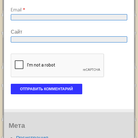
Email
*
Сайт
Мета