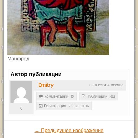
Манфред
Автор публикации
Dmitry
не в сети 4 месяца
Комментарии: 15
Публикации: 432
Регистрация: 23-01-2016
0
← Предыдущее изображение