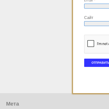
Email
*
Сайт
Мета