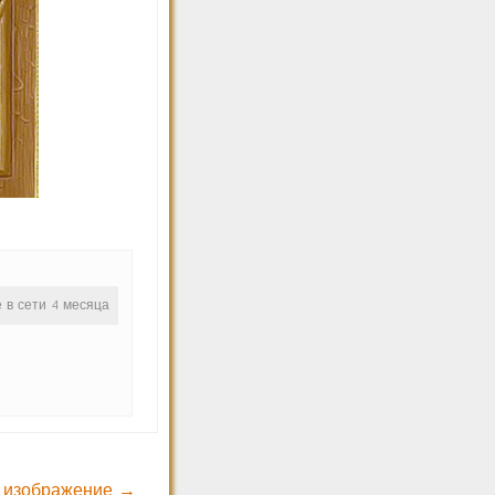
е в сети 4 месяца
 изображение →