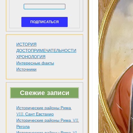
ИСТОРИЯ
ДОСТОПРИМЕЧАТЕЛЬНОСТИ
ХРОНОЛОГИЯ
Интересные факты
Источники
Свежие записи
Исторические районы Рима.
VIII. Сант Евстахио
Исторические районы Рима. VII.
Регола
Исторические районы Рима. VI.