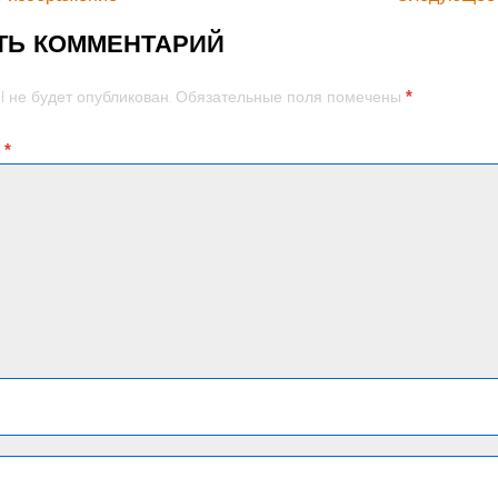
ТЬ КОММЕНТАРИЙ
*
l не будет опубликован.
Обязательные поля помечены
й
*