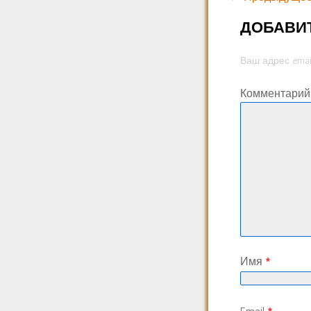
ДОБАВИ
Ваш адрес emai
Комментари
Имя
*