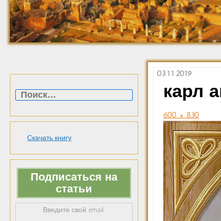
03.11.2019
Найти:
карл 
600 × 830
Скачать книгу
Подписаться на
статьи
Введите свой email: