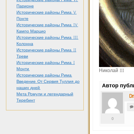
Парионе
Исторические районы Рима. V.
Понте
Исторические районы Рима. IV.
Кампо Марцио
Исторические районы Рима. III.
Колонна
Исторические районы Рима. II
Треви
Исторические районы Рима. I
Монти.
Николай III
Исторические районы Рима.
Введение. От Сервия Туллия до
Автор публ
наших дней.
Мета Ромули и легендарный
Dm
Теребинт
0