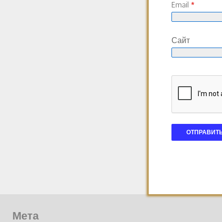
Email
*
Сайт
Мета