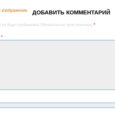
 изображение
ДОБАВИТЬ КОММЕНТАРИЙ
*
l не будет опубликован.
Обязательные поля помечены
й
*