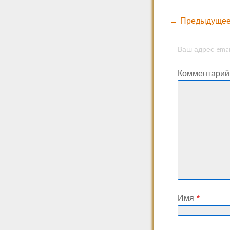
← Предыдущее
Ваш адрес emai
Комментари
Имя
*