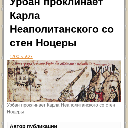
Урбан проклинает
Карла
Неаполитанского со
стен Ноцеры
1700 × 623
Урбан проклинает Карла Неаполитанского со стен
Ноцеры
Автор публикации