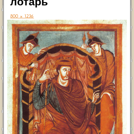
лотарь
800 × 1236