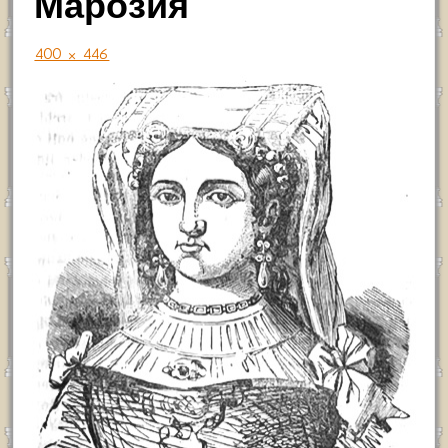
Марозия
400 × 446