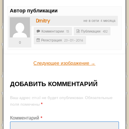
Автор публикации
Dmitry
не в сети 4 месяца
Комментарии: 15
Публикации: 432
Регистрация: 23-01-2016
0
Следующее изображение →
ДОБАВИТЬ КОММЕНТАРИЙ
Ваш адрес email не будет опубликован.
Обязательные
*
поля помечены
Комментарий
*