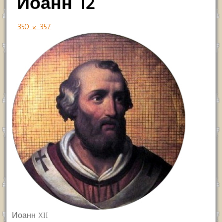
Иоанн 12
350 × 357
Иоанн XII