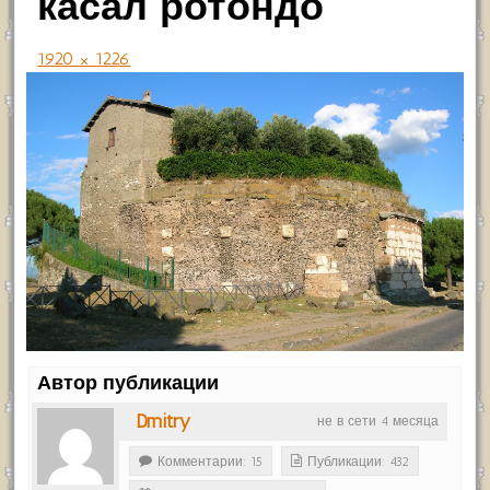
касал ротондо
1920 × 1226
Автор публикации
Dmitry
не в сети 4 месяца
Комментарии: 15
Публикации: 432