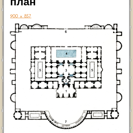
план
900 × 857