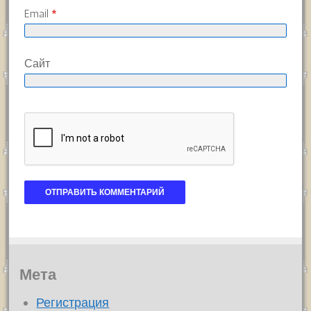
Email
*
Сайт
Мета
Регистрация