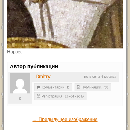
Нарзес
Автор публикации
Dmitry
не в сети 4 месяца
Комментарии: 15
Публикации: 432
Регистрация: 23-01-2016
0
← Предыдущее изображение