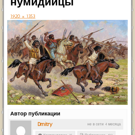
нумидийцы
1920 × 1353
Автор публикации
Dmitry
не в сети 4 месяца