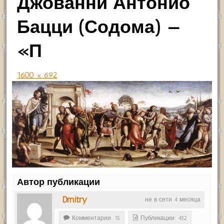
Джованни Антонио
Бацци (Содома) —
«П
1600 × 692
Автор публикации
Dmitry
не в сети 4 месяца
Комментарии: 15
Публикации: 432