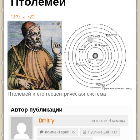
Птолемей
1293 × 720
Птолемей и его геоцентрическая система
Автор публикации
Dmitry
не в сети 4 месяца
Комментарии: 15
Публикации: 432