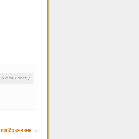
е в сети 4 месяца
 изображение →