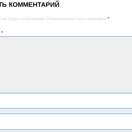
ТЬ КОММЕНТАРИЙ
*
l не будет опубликован.
Обязательные поля помечены
й
*