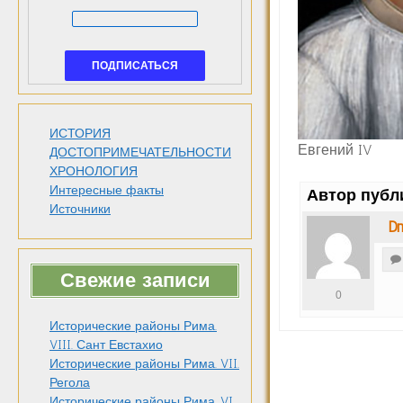
ИСТОРИЯ
Евгений IV
ДОСТОПРИМЕЧАТЕЛЬНОСТИ
ХРОНОЛОГИЯ
Интересные факты
Автор публ
Источники
Dm
Свежие записи
0
Исторические районы Рима.
VIII. Сант Евстахио
Исторические районы Рима. VII.
Регола
Исторические районы Рима. VI.