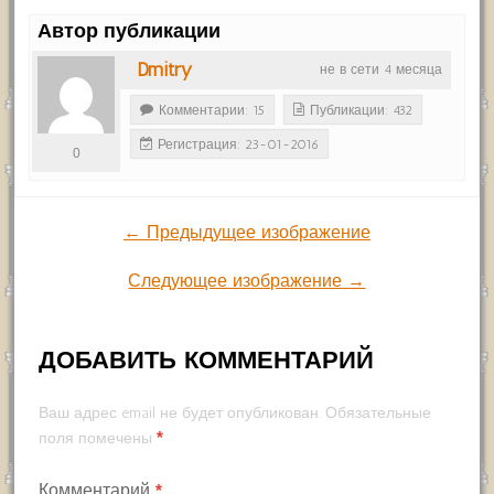
Автор публикации
Dmitry
не в сети 4 месяца
Комментарии: 15
Публикации: 432
Регистрация: 23-01-2016
0
← Предыдущее изображение
Следующее изображение →
ДОБАВИТЬ КОММЕНТАРИЙ
Ваш адрес email не будет опубликован.
Обязательные
*
поля помечены
Комментарий
*